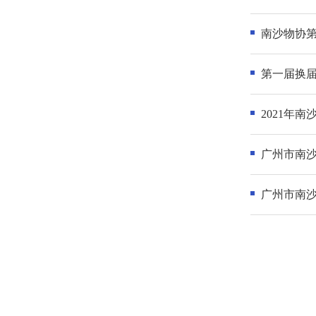
南沙物协
第一届换
2021年
广州市南
广州市南