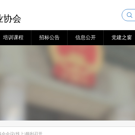
业协会
培训课程
招标公告
信息公开
党建之窗
会会议(线上)顺利召开