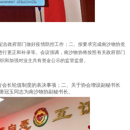
极配合政府部门做好疫情防控工作；二、按要求完成南沙物协党
进行更正和补录等。会议强调，南沙物协将按照有关政府部门
织和加强对业主共有资金公示的监管监督。
行会长轮值制度的表决事项；二、关于协会增设副秘书长
唐冠玉同志为南沙物协副秘书长。