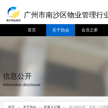
广州市南沙区物业管理行
首页
关于协会
会员之家
信息公开
Information disclosure
首页
>>
关于协会
>>
发展大记事
>>
南沙物协第二届第一次理事