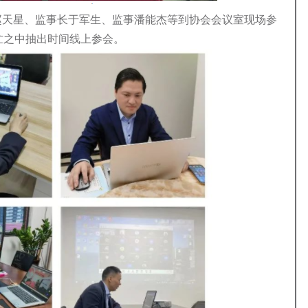
赵天星、监事长于军生、监事潘能杰等到协会会议室现场参
忙之中抽出时间线上参会。