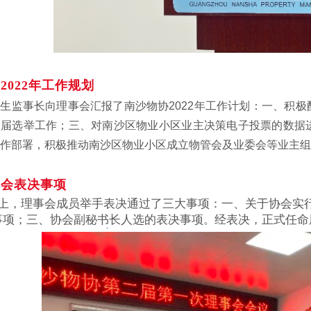
2022年工作规划
生监事长向理事会汇报了南沙物协2022年工作计划：一、积
换届选举工作；三、对南沙区物业小区业主决策电子投票的数据
作部署，积极推动南沙区物业小区成立物管会及业委会等业主组
事会表决事项
上，理事会成员举手表决通过了三大事项：一、关于协会实
事项；三、协会副秘书长人选的表决事项
经表决，正式任命
。