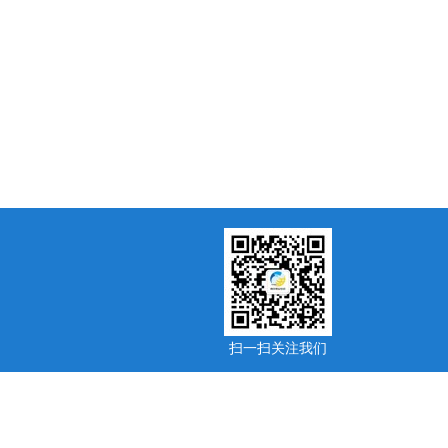
扫一扫关注我
们