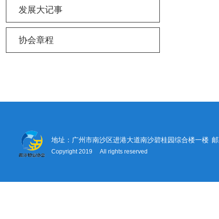
发展大记事
协会章程
地址：广州市南沙区进港大道南沙碧桂园综合楼一楼
邮
Copyright 2019 All rights reserved