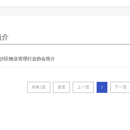
简介
沙区物业管理行业协会简介
共有1页
首页
上一页
1
下一页