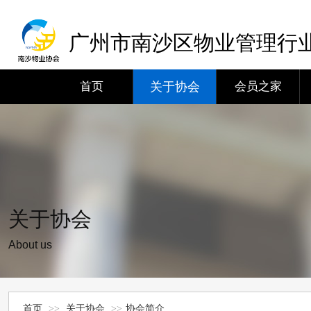
广州市南沙区物业管理行
首页
关于协会
会员之家
关于协会
About us
首页
>>
关于协会
>>
协会简介