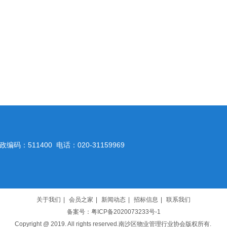
政编码：511400 电话：020-31159969
关于我们
|
会员之家
|
新闻动态
|
招标信息
|
联系我们
备案号：粤ICP备2020073233号-1
Copyright @ 2019. All rights reserved.南沙区物业管理行业协会版权所有.