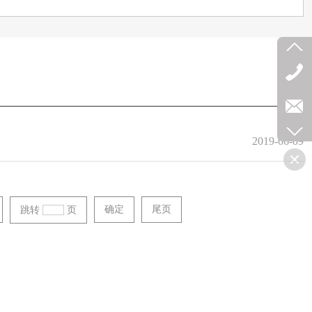
2019-06-09
确定
尾页
跳转
页