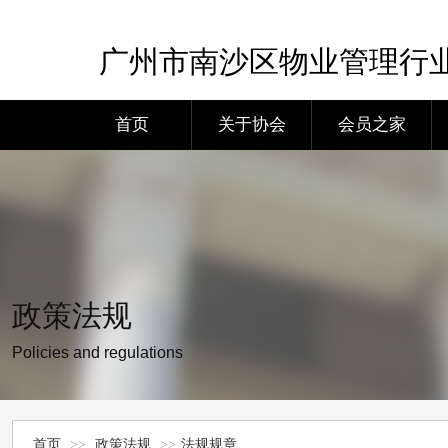
广州市南沙区物业管理行
首页
关于协会
会员之家
政策法规
Policies and regulations
首页
>>
政策法规
>>
法规规章