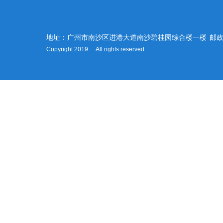
地址：广州市南沙区进港大道南沙碧桂园综合楼一楼
邮政
Copyright 2019 All rights reserved