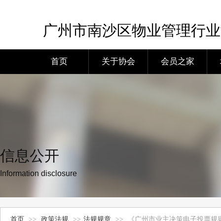
广州市南沙区物业管理行业
首页
关于协会
会员之家
信息公开
Information disclosure
首页
>>
政策法规
>>
法规规章
>>
《广州市业主决策电子投票规