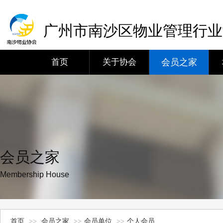
广州市南沙区物业管理行业
首页
关于协会
会员之家
会员之家
Membership House
首页
>>
会员之家
>>
会员单位
>>
个人会员