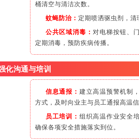
桶清空与清洁次数。
蚊蝇防治：
定期喷洒驱虫剂，清
公共区域消毒：
对电梯按钮、
定期消毒，预防疾病传播。
 强化沟通与培训
信息通报：
建立高温预警机制
方式，及时向业主与员工通报高温
员工培训：
组织高温作业安全
确保各项安全措施落实到位。