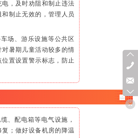
充电，及时劝阻和制止违法
阻和制止无效的，管理人员
停车场、游乐设施等公共区
针对暑期儿童活动较多的情
点位置设置警示标志，防止
电缆、配电箱等电气设施，
修复；做好设备机房的降温