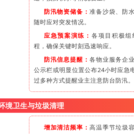
防汛物资储备：
准备沙袋、防
随时应对突发情况。
应急预案演练：
各项目积极组
程，确保关键时刻迅速响应。
防汛信息提醒：
各物业服务企
公示栏或明显位置公布24小时应急
过多种方式提醒业主注意防台防汛
5 环境卫生与垃圾清理
增加清洁频率：
高温季节垃圾