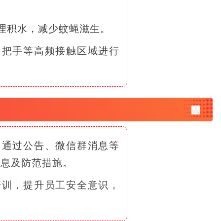
理积水，减少蚊蝇滋生。
门把手等高频接触区域进行
，通过公告、微信群消息等
信息及防范措施。
培训，提升员工安全意识，