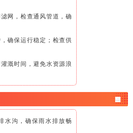
。
调滤网，检查通风管道，确
护，确保运行稳定；检查供
。
带灌溉时间，避免水资源浪
排水沟，确保雨水排放畅