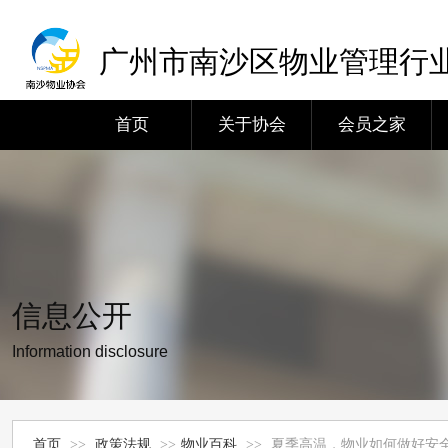
广州市南沙区物业管理行
首页
关于协会
会员之家
信息公开
Information disclosure
首页
>>
政策法规
>>
物业百科
>>
夏季高温，物业如何做好安