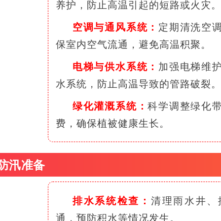
养护，防止高温引起的短路或火灾
空调与通风系统：
定期清洗空
保室内空气流通，避免高温积聚。
电梯与供水系统：
加强电梯维
水系统，防止高温导致的管路破裂
绿化灌溉系统：
科学调整绿化
费，确保植被健康生长。
 防汛准备
排水系统检查：
清理雨水井、
通，预防积水等情况发生
。