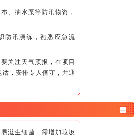
水布、抽水泵等防汛物资，
织防汛演练，熟悉应急流
业要关注天气预报，在项目
电话，安排专人值守，并通
。
容易滋生细菌，需增加垃圾