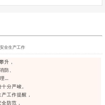
安全生产工作
攀升，
消防、
理…
势十分严峻。
生产工作提醒，
安全防范，