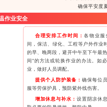
确保平安度
高温作业安全
合理安排工作时间：
各物业服
间，保洁、绿化、工程等户外作业
的早、晚两段，避开中午至下午最热
间”的方法或轮换作业的办法。如
业，做好人员调配。
提供个人防护装备：
确保每位
服等劳保护具，预防紫外线伤害。
增加休息与补水：
设置阴凉休