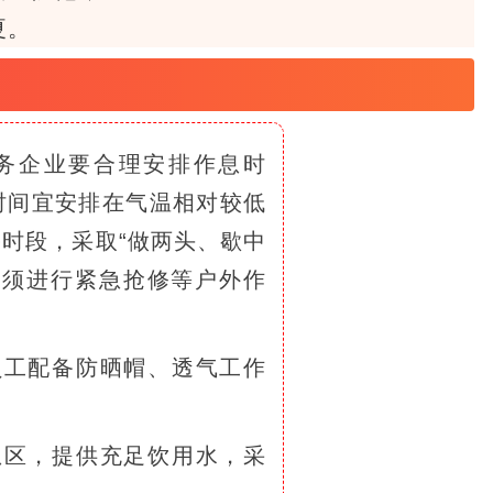
夏。
务企业要合理安排作息时
时间宜安排在气温相对较低
时段，采取“做两头、歇中
必须进行紧急抢修等户外作
员工配备防晒帽、透气工作
息区，提供充足饮用水，采