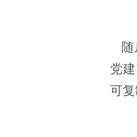
随
党建
可复