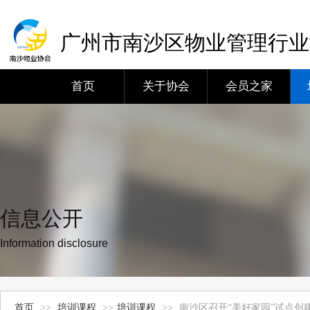
广州市南沙区物业管理行业
首页
关于协会
会员之家
信息公开
Information disclosure
首页
>>
培训课程
>>
培训课程
>>
南沙区召开“美好家园”试点