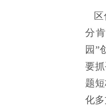
区
分肯
园”
要抓
题短
化多