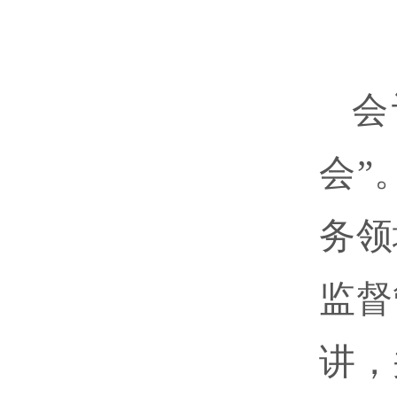
会
会”
务领
监督
讲，