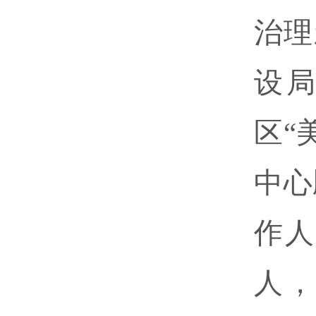
治理
设
区“
中心
作人
人，