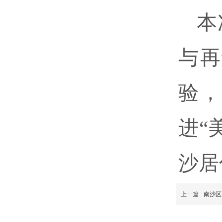
本
与再
验，
进“
沙居
上一篇
南沙区