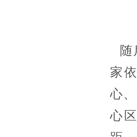
随
家
心、
心
距，