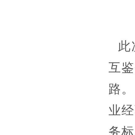
此
互鉴
路。
业经
务标