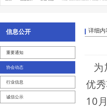
详细内
信息公开
重要通知
为
协会动态
优秀
行业信息
10
诚信公示