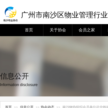
广州市南沙区物业管理行业
首页
关于协会
会员之家
信息公开
Information disclosure
首页
>>
信息公开
>>
协会动态
>>
南沙物协组织会员单位赴中铁