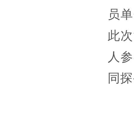
员单
此次
人参
同探