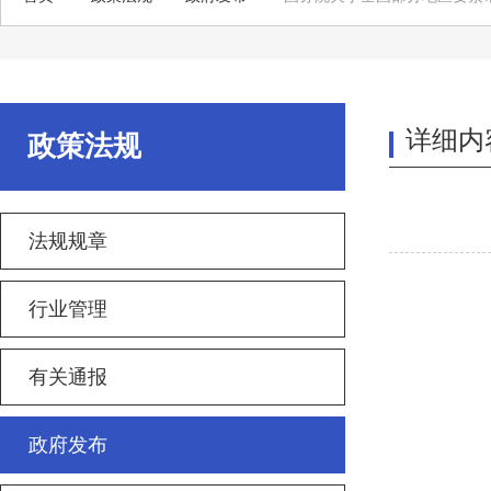
详细内
政策法规
法规规章
行业管理
有关通报
政府发布