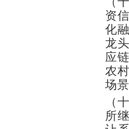
（
资
化
龙
应
农
场
（
所