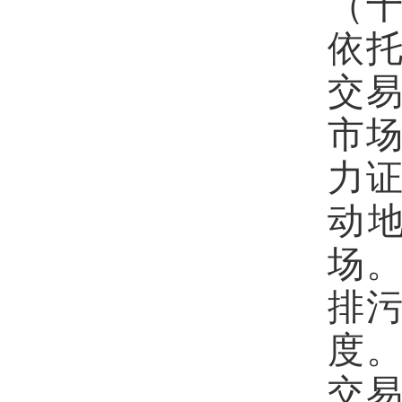
（
依
交
市
力
动
场
排
度
交