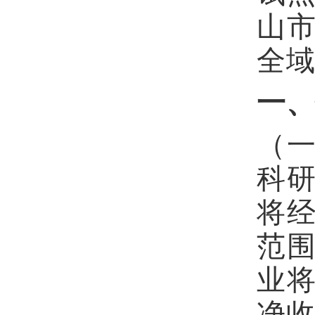
山
全
一
（
科
将
范
业
净收