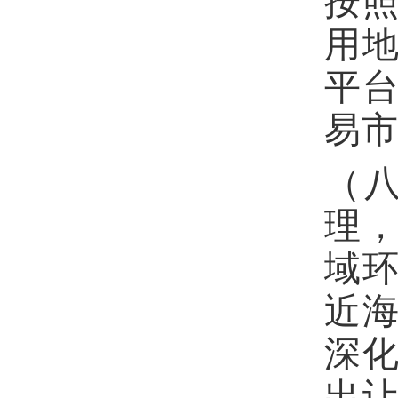
按
用
平
易
（
理
域
近
深
出