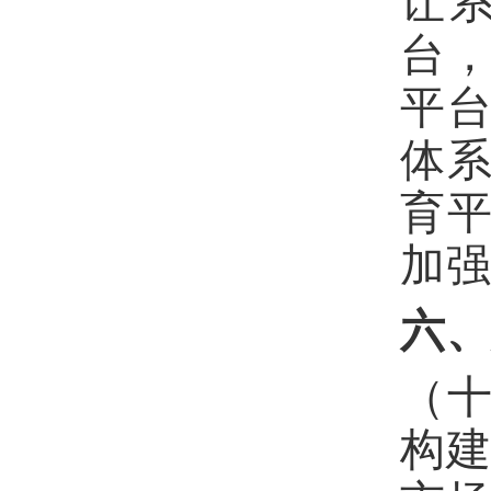
让
台
平
体
育
加
六
（
构建