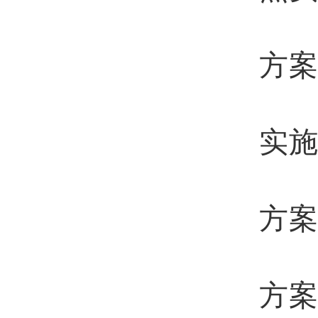
3
方
4
实
5
方
6
方