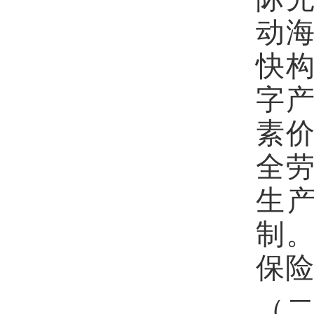
动
快
字
素
全
生
制
保
（