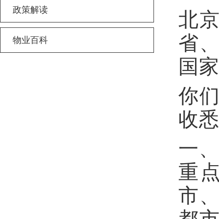
政策解读
北
省
物业百科
国
你
收
一
重
市
都