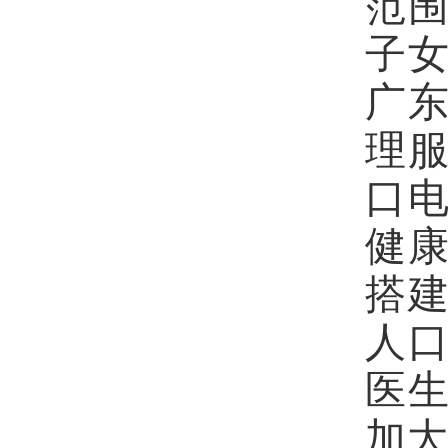
范
子
广
理
口
健
搭
人
医
加