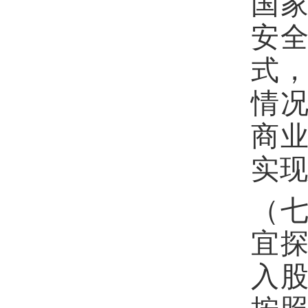
国
安
式
情
商
实
（
宜
入