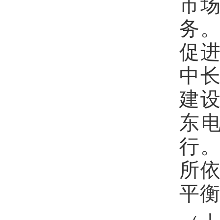
市
务
促
中
建
东
行
所
平