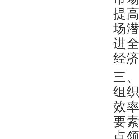
提
场
进
经
三
组
效
要
点