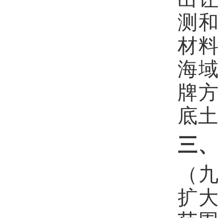
测
材
海
牌
底
三
（
扩