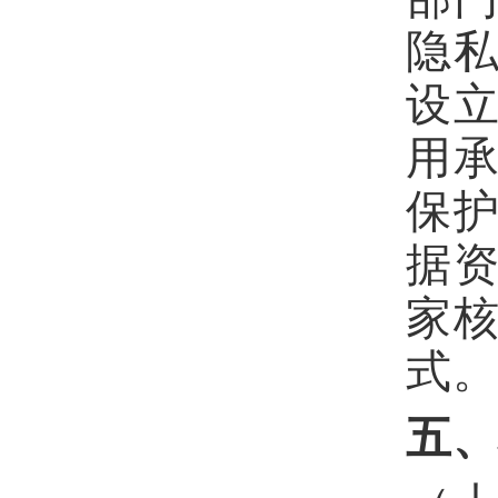
隐
设
用
保
据
家
式
五