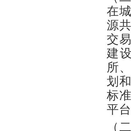
在城
源
交
建
所
划
标
平
（