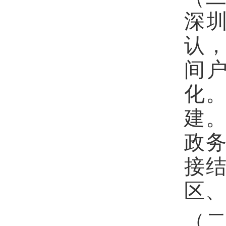
深
认
间
化
建
政
接
区
（