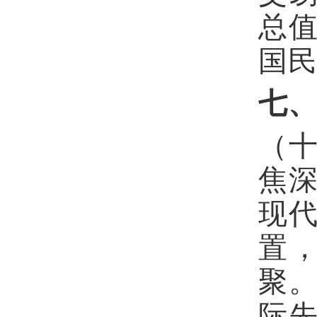
总
国
七
（
焦
现
置
聚
际