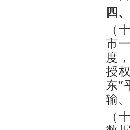
四
（
市一
度
授
东
输
（