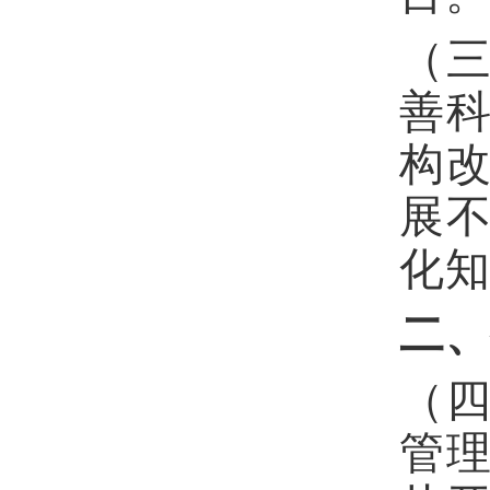
（
善
构
展
化
二
（
管