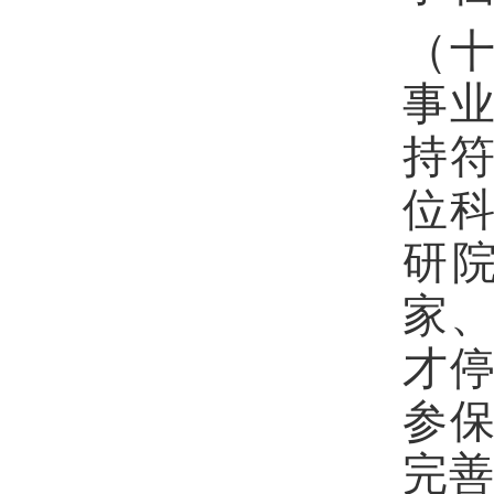
（
事
持
位
研
家
才
参保
完