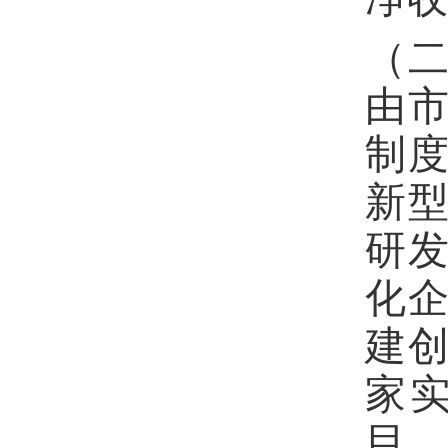
（
由
制
新
研
化
建
家
目