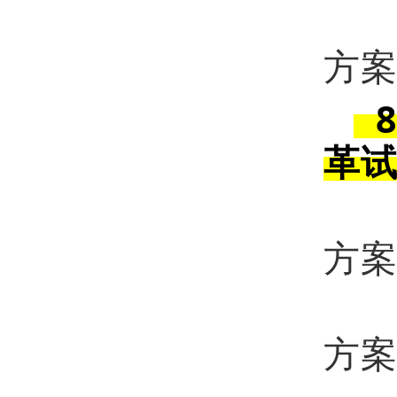
7
方
革
9
方
1
方