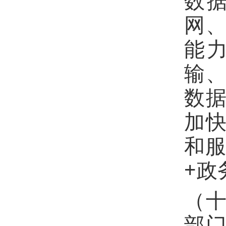
数
网
能
输
数
加
和服
+政
（
部