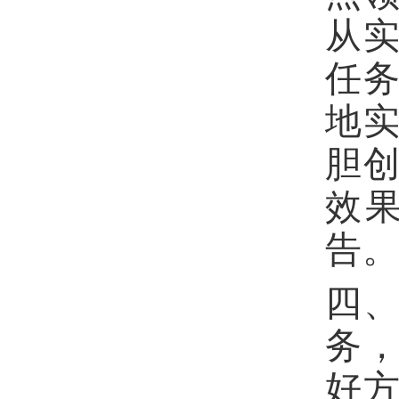
从
任
地
胆
效
告
四
务
好