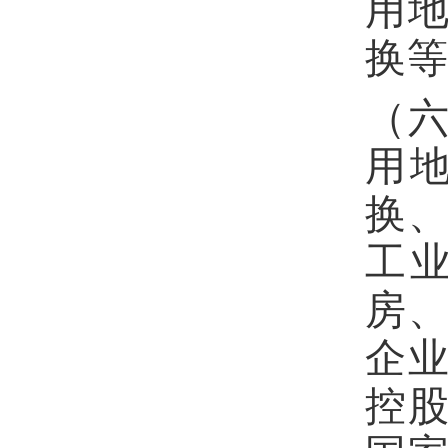
用
换
（
用
换
工
房
企
控