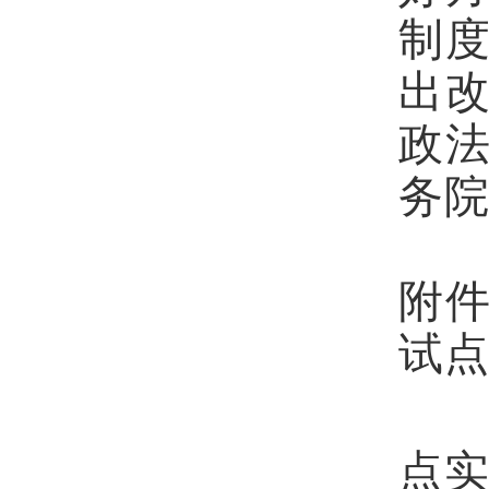
制
出
政
务
附件
试
2
点