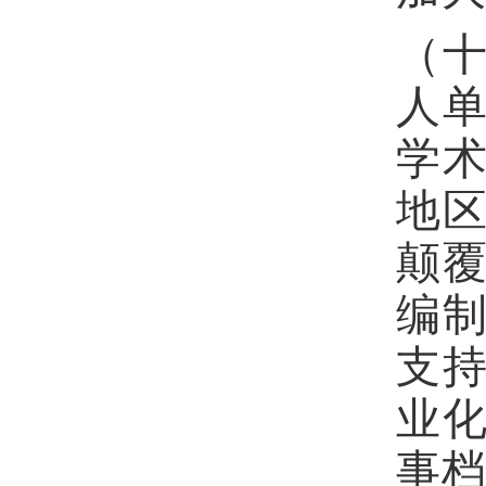
（
人
学术
地
颠覆
编制
支
业
事