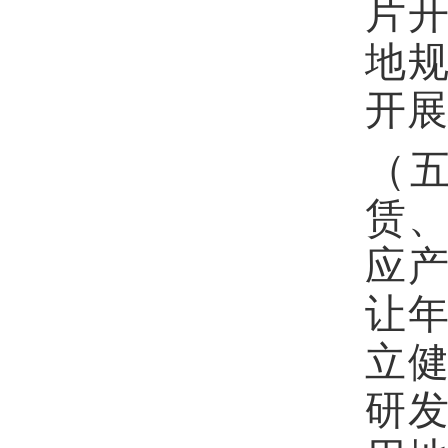
片
地
开
（
赁
应
让年
立
研