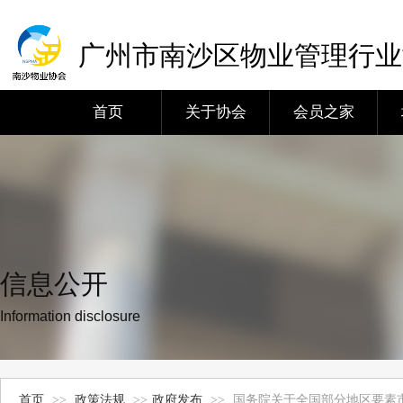
广州市南沙区物业管理行业
首页
关于协会
会员之家
信息公开
Information disclosure
首页
>>
政策法规
>>
政府发布
>>
国务院关于全国部分地区要素