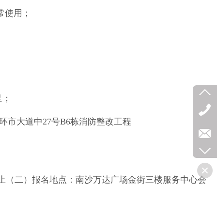
常使用；
足；
市大道中27号B6栋消防整改工程
00截止（二）报名地点：南沙万达广场金街三楼服务中心会