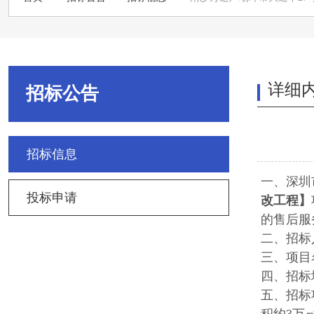
详细
招标公告
招标信息
一、深圳
投标申请
改工程
】
的售后服
二、招标
三、项目
四、招标
五、招标