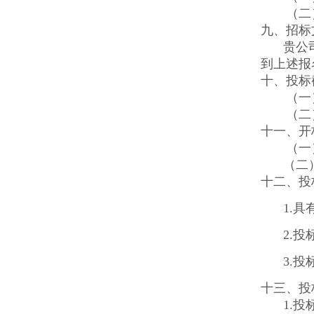
（二
九、招标
贵公
到上述报
十、投标
（一
（二
十一、开
（一
（二
十二、投
1.
2.
3.
十三、投
1.