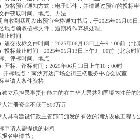
）资格预审通知方式：电子邮件，并请通过预审的投标申
文件获取时间、地点、办法
司自收到我司发出预审合格通知书后，于2025年06月05日
名地点领取招标文件，逾期将作弃权处理。
截止时间
）递交投标文件时间：2025年06月13日上午9：00前（北
）投标截止时间：2025年06月13日上午9：00前（北京时
标、评标时间、地点
）开标、评标时间：2025年06月13日上午10：00时
）开标地点：南沙万达广场金街三楼服务中心会议室
标申请人条件资格
具有独立承担民事责任能力的在中华人民共和国境内注册的
投标人注册资金不低于500万元
投标人具有建设行政主管部门颁发的有效的消防设施工程专
标申请人需提供的材料
投标报名申请书；