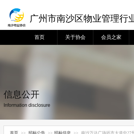
广州市南沙区物业管理行
首页
关于协会
会员之家
信息公开
Information disclosure
首页
>>
招标公告
>>
招标信息
>>
南沙万达广场环市大道中27