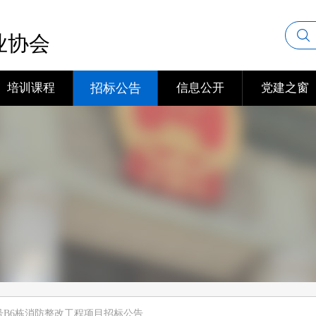
业协会
培训课程
招标公告
信息公开
党建之窗
号B6栋消防整改工程项目招标公告