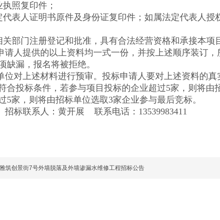
营业执照复印件；
法定代表人证明书原件及身份证复印件；如属法定代表人
经相关部门注册登记和批准，具有合法经营资格和承接本项
申请人提供的以上资料均一式一份，并按上述顺序装订，
项缺漏，报名将被拒绝。
单位对上述材料进行预审。投标申请人要对上述资料的真
符合投标条件，若参与项目投标的企业超过5家，则将由
过5家，则将由招标单位选取3家企业参与最后竞标。
、
招标联系人：
黄开展
联系电话：
13539983411
雅筑创景街7号外墙脱落及外墙渗漏水维修工程招标公告