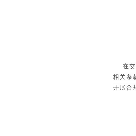
在交
相关条
开展合