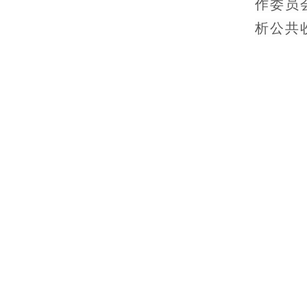
作委员
析公共