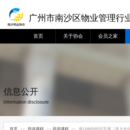
广州市南沙区物业管理行
首页
关于协会
会员之家
信息公开
Information disclosure
首页
>>
培训课程
>>
培训课程
>>
南沙物协组织开展《多元化