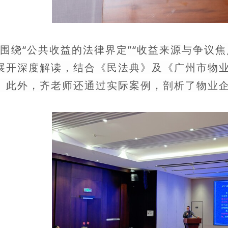
围绕“公共收益的法律界定”“收益来源与争议焦
展开深度解读，结合《民法典》及《广州市物
。此外，齐老师还通过实际案例，剖析了物业