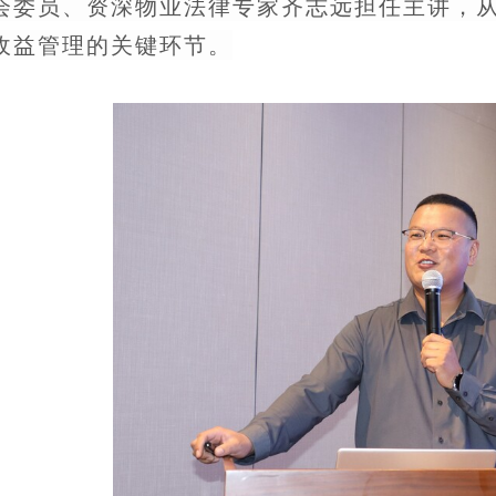
会委员、资深物业法律专家齐志远担任主讲，
收益管理的关键环节。