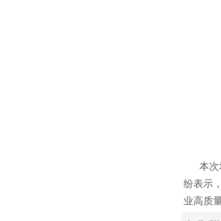
本次
纷表示
业高质