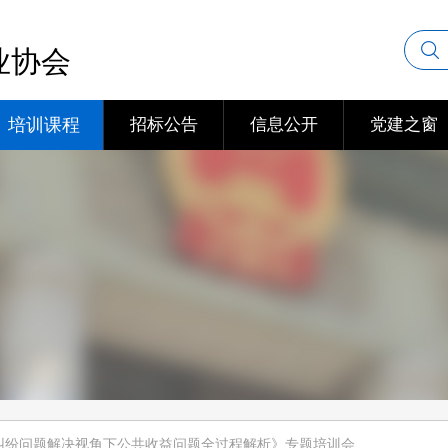
业协会
培训课程
招标公告
信息公开
党建之窗
纠纷问题解决视角下公共收益问题全过程解析》专题培训会