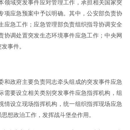
领域突发事件应对管理工作，承担相关国家突
专项应急预案中予以明确。其中，公安部负责协
生应急工作；应急管理部负责组织指导协调安全
责协调处置突发生态环境事件应急工作；中央网
突发事件。
和政府主要负责同志牵头组成的突发事件应急
际需要设立相关类别突发事件应急指挥机构，组
视情设立现场指挥机构，统一组织指挥现场应急
强思想政治工作，发挥战斗堡垒作用。