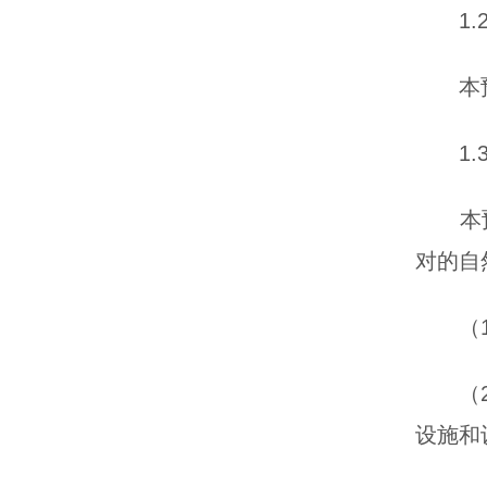
1.2
本预案
1.3
本预案
对的自
（1）
（2）
设施和