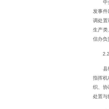
中央和
发事件
调处置
生产类
信办负
2.2
县级以
指挥机
织、协
处置与