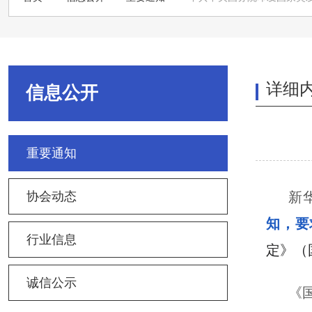
详细
信息公开
重要通知
协会动态
新
知，要
行业信息
定》（
诚信公示
《