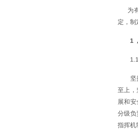
为
定，制
1
1.1
坚持以
至上，
展和安
分级负
指挥机