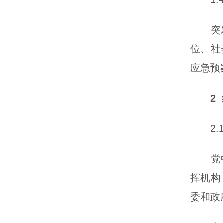
突发事
位、社
应急预
2 
2.1
党中央
挥机构
委和政