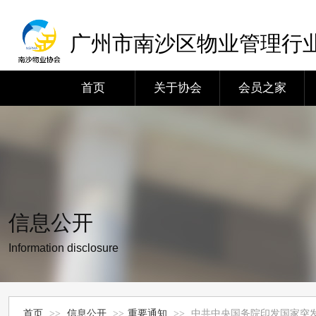
广州市南沙区物业管理行
首页
关于协会
会员之家
信息公开
Information disclosure
首页
>>
信息公开
>>
重要通知
>>
中共中央国务院印发国家突