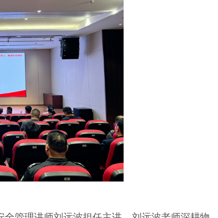
安全管理讲师刘远波担任主讲。刘远波老师深耕物