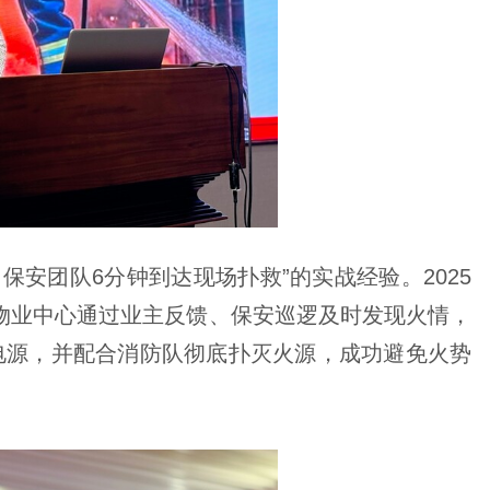
安团队6分钟到达现场扑救”的实战经验。2025
，物业中心通过业主反馈、保安巡逻及时发现火情，
断电源，并配合消防队彻底扑灭火源，成功避免火势