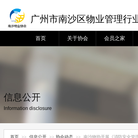
广州市南沙区物业管理行
首页
关于协会
会员之家
信息公开
Information disclosure
首页
>>
信息公开
>>
协会动态
>>
南沙物协开展《消防安全管理