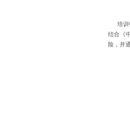
培训
结合《
险，并