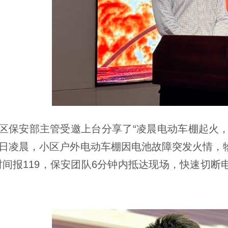
区保安部主管受邀上台分享了“凌晨电动车棚起火，保
10日凌晨，小区户外电动车棚因电池故障突发火情
时间报119，保安团队6分钟内抵达现场，快速切