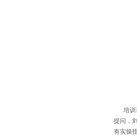
培训
提问，
有实操