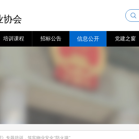
业协会
培训课程
招标公告
信息公开
党建之窗
》专题培训，筑牢物业安全“防火墙”