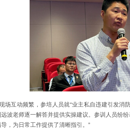
现场互动频繁，参培人员就“业主私自违建引发消防
刘远波老师逐一解答并提供实操建议。参训人员纷纷表
指导，为日常工作提供了清晰指引。”