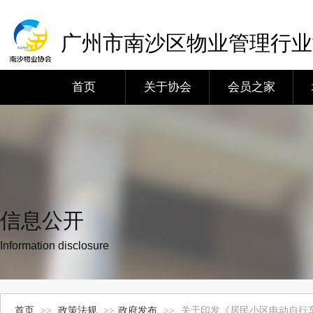
广州市南沙区物业管理行业
首页
关于协会
会员之家
信息公开
Information disclosure
首页
>>
政策法规
>>
政府发布
>>
关于印发《居民小区电动自行