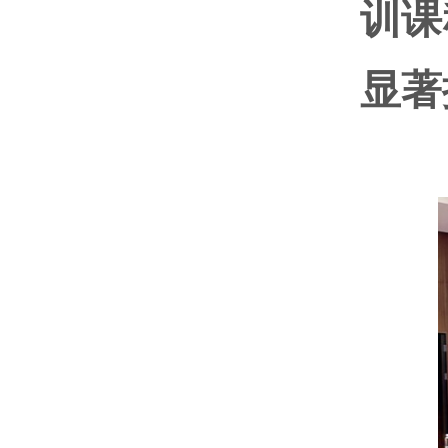
训课
显著