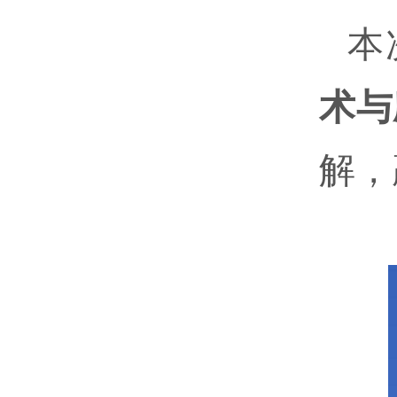
本
术与
解，