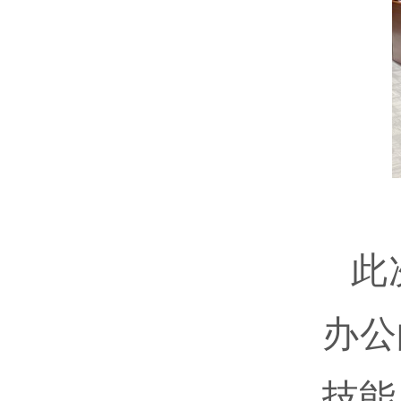
此
办公
技能