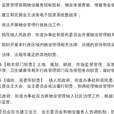
）监督管理前期物业服务招标投标、物业承接查验、维修资金
）建立和完善业主决策电子投票系统数据库；
）依法开展物业管理行政执法工作；
）指导镇人民政府、街道办事处和居民委员会开展物业管理相
）组织开展本行政区域内物业管理相关法律、法规的宣传和培
）法律、法规等规定的其他职责。
条【相关部门职责】土地、规划、财政、市场监督管理、应
环境、卫生健康等相关行政管理部门应当按照各自职责，做好
条【镇街、居委等职责】 镇人民政府、街道办事处和居民委
监督业主大会、业主委员会依法履行职责，协调处理物业管理
民政府、街道办事处应当将物业管理纳入社区治理工作，根据
和监督。
委员会应当建立业主、业主委员会和物业服务人协调机制，