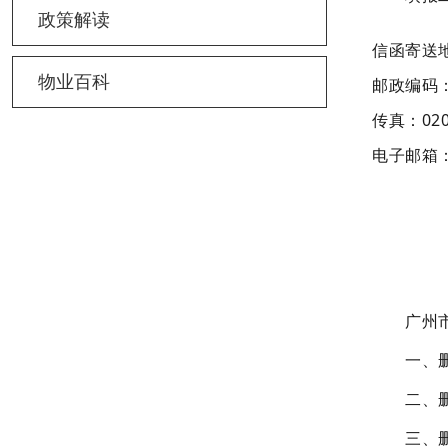
政策解读
信函寄送
物业百科
邮政编码：
传真：020-
电子邮箱：f
广州市第
一、删
二、删
三、删除