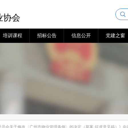
业协会
培训课程
招标公告
信息公开
党建之窗
委员会关于修改〈广州市物业管理条例〉的决定（草案·征求意见稿）》向