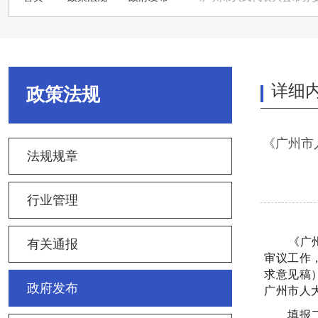
详细
政策法规
《广州市
法规规章
行业管理
《广
有关通报
审议工作
求意见稿
政府发布
广州市人
填报