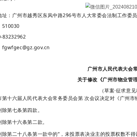
地址：广州市越秀区东风中路296号市人大常委会法制工作委
510030
83232962
gwfgec@gz.gov.cn
广州市人民代表大会
关于修改《广州市物业管
（草案·征求意见
十六届人民代表大会常务委员会第 次会议决定对《广州市
除第七条第四款。
除第十六条第二款。
第二十八条第一款中的“，未投票表决业主的投票权数不得计