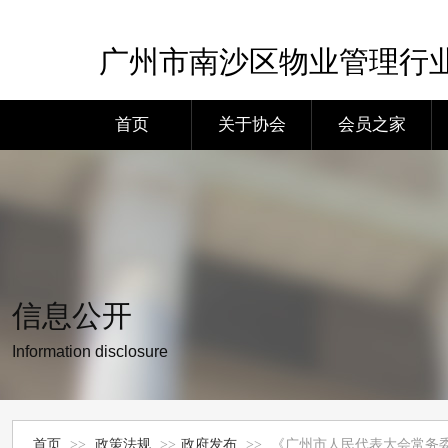
广州市南沙区物业管理行
首页
关于协会
会员之家
信息公开
Information disclosure
首页
>>
政策法规
>>
政府发布
>>
《广州市人民代表大会常务