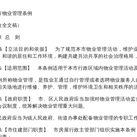
：
物业管理条例
全文稿）
 总 则
条【立法目的和依据】 为了规范本市物业管理活动，维护
、和谐的居住和工作环境，构建共建共治共享的社会治理格局
条【适用范围】 本条例适用于本市行政区域内物业管理活动
例所称物业管理，是指业主通过自行管理或者选聘物业服务人
相关场地进行维修、养护、管理，维护环境卫生和相关秩序的
条【政府职责】 市、区人民政府应当加强对物业管理活动监
会议制度，统筹解决物业管理重大问题。
民政府应当为镇人民政府、街道办事处配备物业管理的专职工
条【市住建部门职责】 市房屋行政主管部门组织实施本条例
职责：