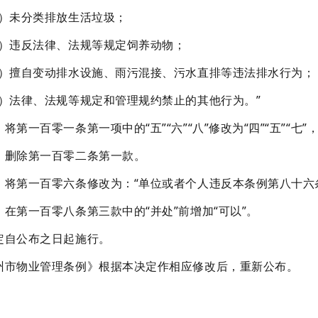
二）未分类排放生活垃圾；
三）违反法律、法规等规定饲养动物；
四）擅自变动排水设施、雨污混接、污水直排等违法排水行为；
五）法律、法规等规定和管理规约禁止的其他行为。”
一百零一条第一项中的“五”“六”“八”修改为“四”“五”“七”，
除第一百零二条第一款。
第一百零六条修改为：“单位或者个人违反本条例第八十六条
第一百零八条第三款中的“并处”前增加“可以”。
自公布之日起施行。
物业管理条例》根据本决定作相应修改后，重新公布。