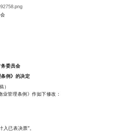
员会
常务委员会
理条例》的决定
稿）
物业管理条例》作如下修改：
入已表决票”。