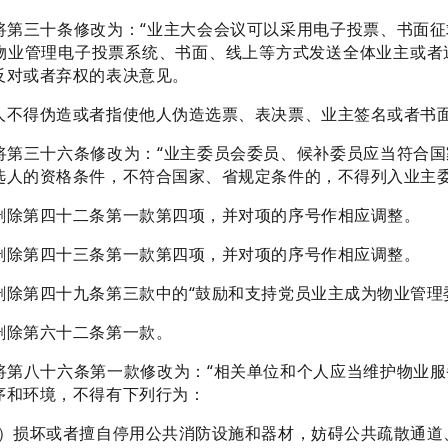
三十条修改为：“业主大会会议可以采用电子投票、书面征
物业管理电子投票系统、书面、线上等方式发送全体业主或者
反对或者弃权的表决意见。
人不得伪造或者指使他人伪造选票、表决票、业主签名或者书面
三十六条修改为：“业主委员会委员、候补委员应当符合国
选人的资格条件，不符合国家、省规定条件的，不得列入业主委
第四十二条第一款第四项，并对项的序号作相应调整。
第四十三条第一款第四项，并对项的序号作相应调整。
第四十九条第三款中的“鼓励和支持党员业主成为物业管理委
除第六十二条第一款。
八十六条第一款修改为：“相关单位和个人应当维护物业服
序和环境，不得有下列行为：
一）损坏或者擅自停用公共消防设施和器材，妨碍公共疏散通道