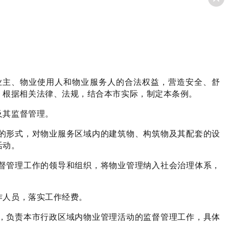
业主、物业使用人和物业服务人的合法权益，营造安全、舒
，根据相关法律、法规，结合本市实际，制定本条例。
及其监督管理。
的形式，对物业服务区域内的建筑物、构筑物及其配套的设
活动。
督管理工作的领导和组织，将物业管理纳入社会治理体系，
作人员，落实工作经费。
，负责本市行政区域内物业管理活动的监督管理工作，具体