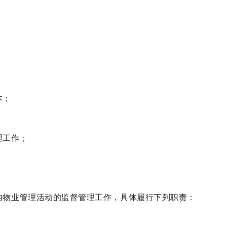
本；
理工作；
；
内物业管理活动的监督管理工作，具体履行下列职责：