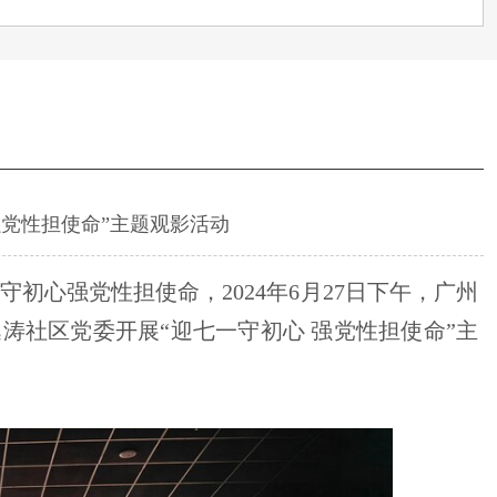
强党性担使命”主题观影活动
初心强党性担使命，2024年6月27日下午，广州
涛社区党委开展“迎七一守初心 强党性担使命”主