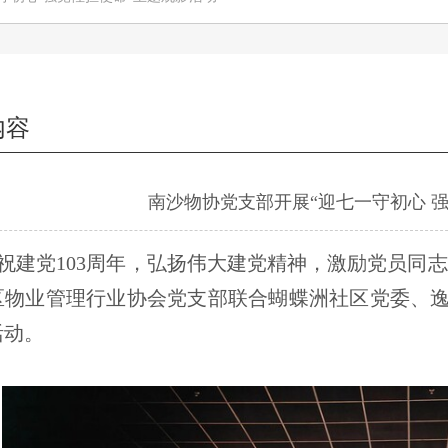
内容
南沙物协党支部开展“迎七一守初心 
祝建党103周年，弘扬伟大建党精神，激励党员同志守
区物业管理行业协会党支部联合蝴蝶洲社区党委、逸
活动。