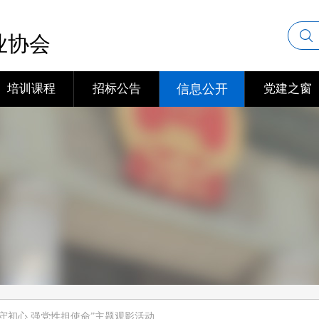
业协会
培训课程
招标公告
信息公开
党建之窗
守初心 强党性担使命”主题观影活动