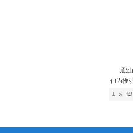
通过
们为推
上一篇
南沙