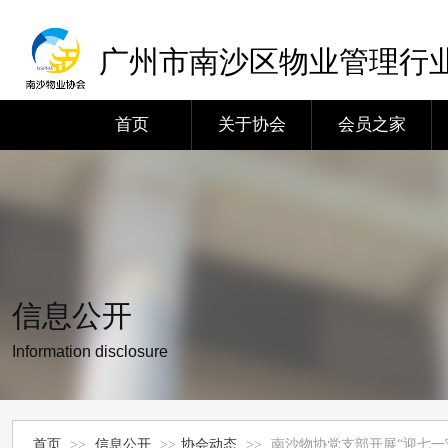
广州市南沙区物业管理行
首页
关于协会
会员之家
信息公开
Information disclosure
首页
>>
信息公开
>>
协会动态
>>
南沙物协党支部开展“迎七一