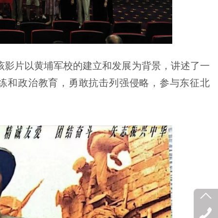
该影片以黄埔军校的建立和发展为背景，讲述了一
练和政治教育，勇敢抗击列强侵略，参与东征北