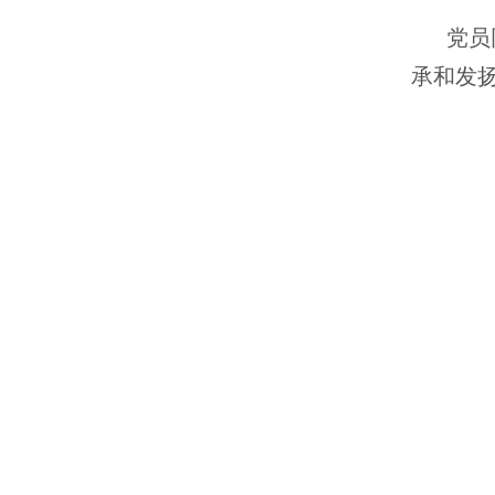
党员
承和发