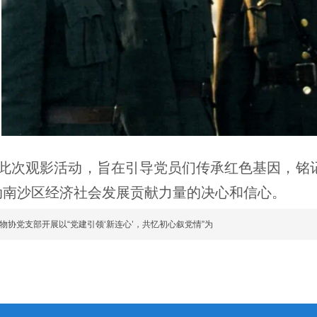
此次观影活动，旨在引导党员们传承红色基因，铭
动南沙区经济社会发展贡献力量的决心和信心。
物协党支部开展以“党建引领‘新连心’，共忆初心叙党情”为