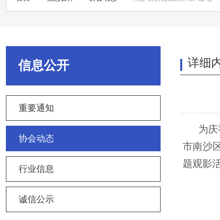
详细
信息公开
重要通知
为庆
协会动态
市南沙
题观影
行业信息
诚信公示