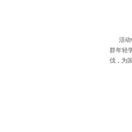
活动
群年轻
伐，为