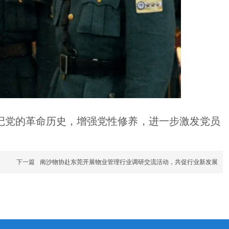
记党的革命历史，增强党性修养，进一步激发党员
下一篇
南沙物协赴东莞开展物业管理行业调研交流活动，共促行业新发展