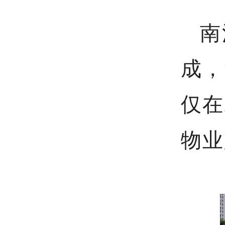
南
成，
仅在
物业