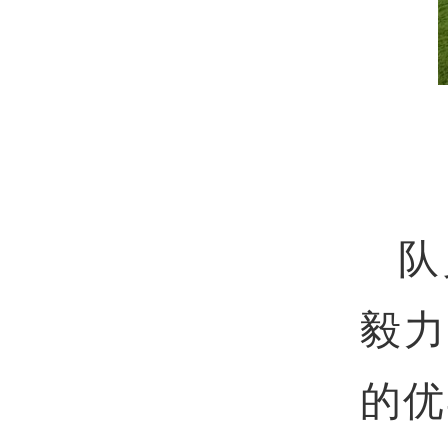
队
毅
的优