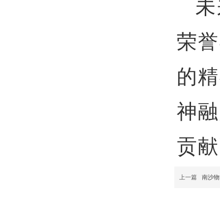
未
荣誉
的精
神融
贡献
上一篇
南沙物