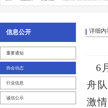
详细内
信息公开
重要通知
6
协会动态
舟队
行业信息
诚信公示
激情