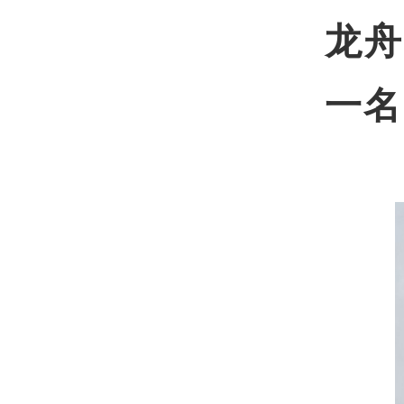
龙舟
一名