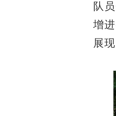
队员
增进
展现