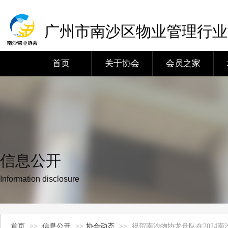
广州市南沙区物业管理行业
首页
关于协会
会员之家
信息公开
Information disclosure
首页
>>
信息公开
>>
协会动态
>>
祝贺南沙物协龙舟队在2024