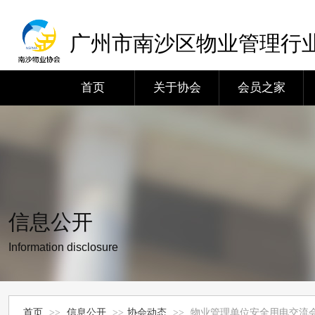
广州市南沙区物业管理行
首页
关于协会
会员之家
信息公开
Information disclosure
首页
>>
信息公开
>>
协会动态
>>
物业管理单位安全用电交流