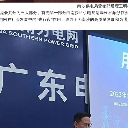
南沙供电局
营
销部经理
王明
流会共分为三大部分。首先第一部分由南沙区供电局
副局长
谷海彤作
电网在社会发展中的“先行官”作用，致力于为南沙的高质量发展和为