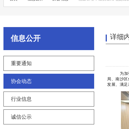
详细
信息公开
重要通知
为加
局、南沙区
协会动态
发展、满足
行业信息
诚信公示