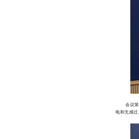
会议第
电和无感过