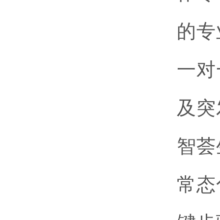
的专
一对
及突
智荟
常态