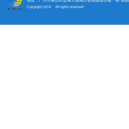
地址：广州市南沙区进港大道南沙碧桂园综合楼一楼
邮政
Copyright 2019 All rights reserved