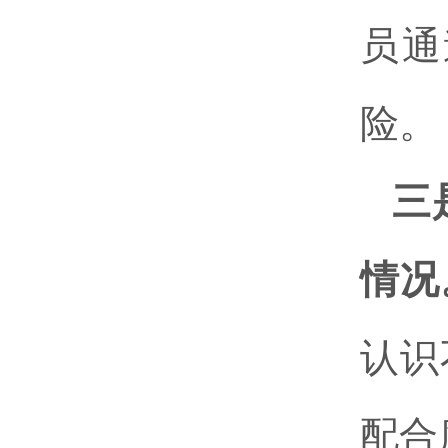
员通
险。
三
情况
认识
配合