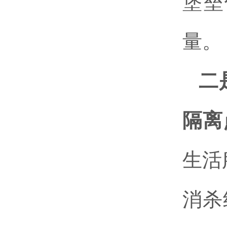
堡垒
量。
二
隔离
生活
消杀