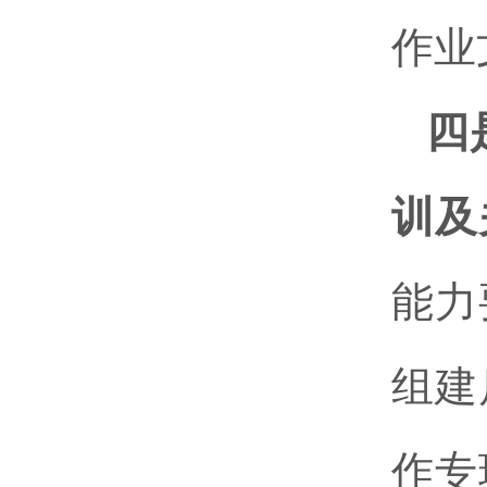
作业
四
训及
能力
组建
作专