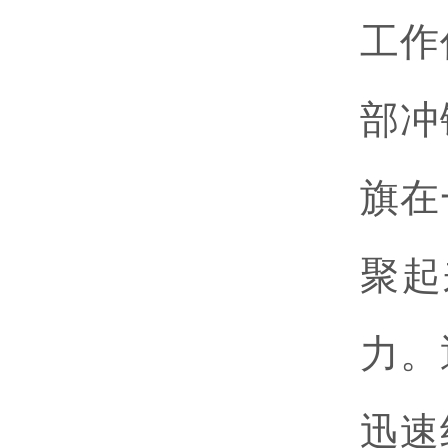
工作
部冲
旗在
聚起
力。
迅速