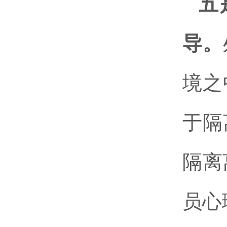
五
导。
境之
于隔
隔离
员心