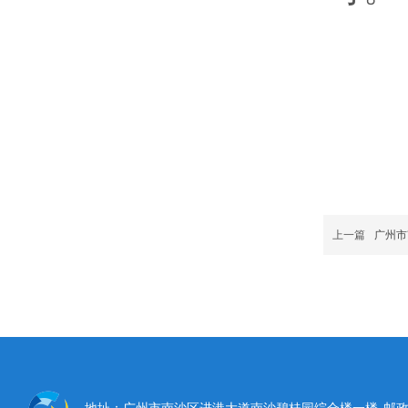
上一篇
广州市