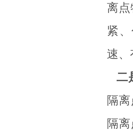
离点
紧、
速、
二
隔离
隔离