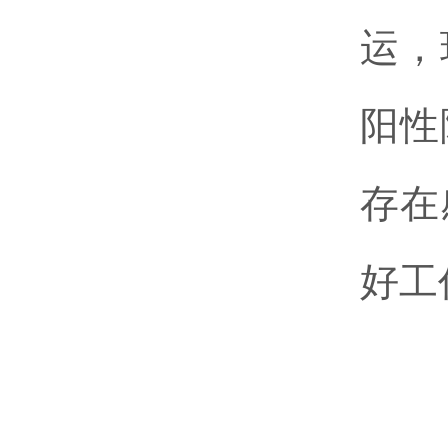
运，
阳性
存在
好工