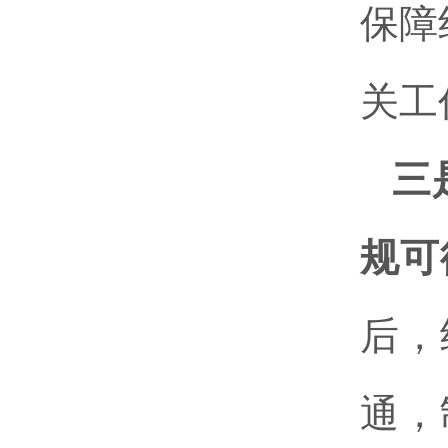
保障
关工
三
规可
后，
通，