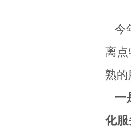
今
离点
熟的
一
化服