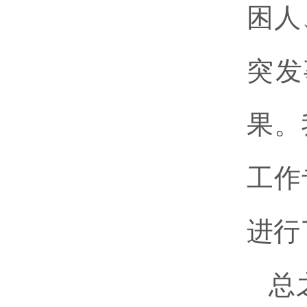
困人
突发
果。
工作
进行
总