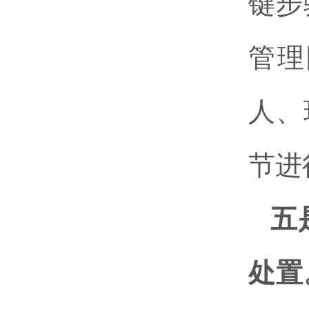
键步
管理
人、
节进
五
处置