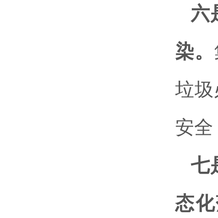
六
染。
垃圾
安全
七
态化