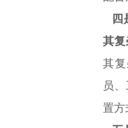
四
其复
其复
员、
置方