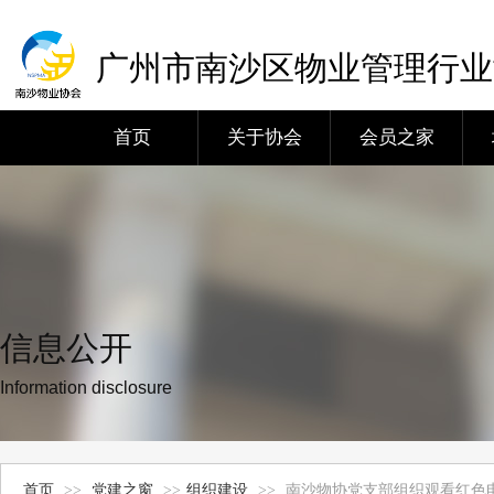
广州市南沙区物业管理行业
首页
关于协会
会员之家
信息公开
Information disclosure
首页
>>
党建之窗
>>
组织建设
>>
南沙物协党支部组织观看红色