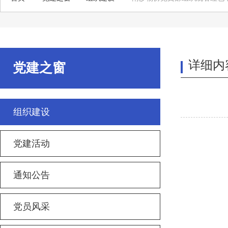
详细内
党建之窗
组织建设
党建活动
通知公告
党员风采