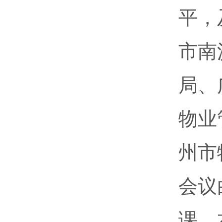
平，
市南
局、
物业
州市
会议
课。