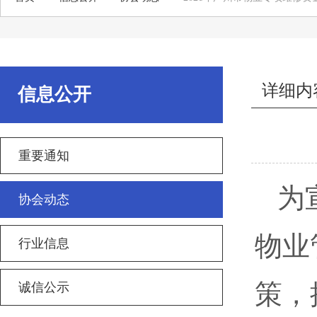
详细内
信息公开
重要通知
为
协会动态
物业
行业信息
策，
诚信公示