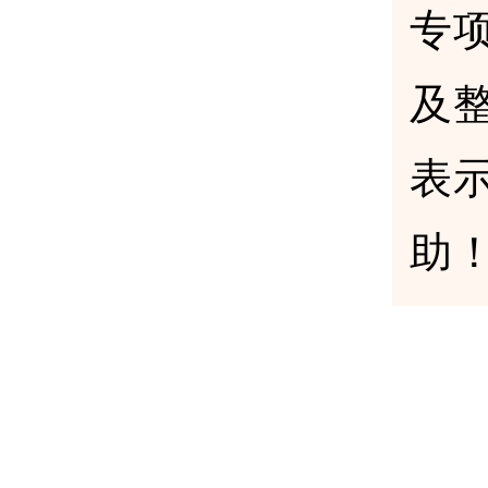
专
及
表
助