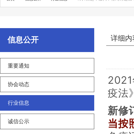
详细内
信息公开
重要通知
202
协会动态
疫法
行业信息
新修
当按
诚信公示