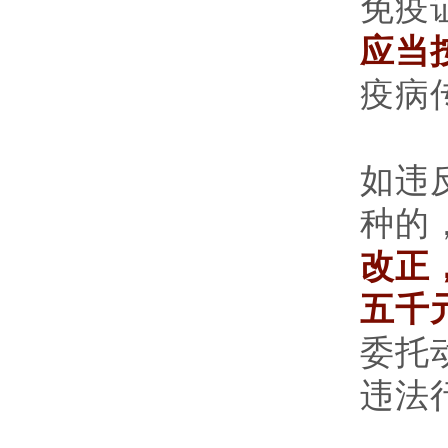
免疫
应当
疫病
如违
种的
改正
五千
委托
违法