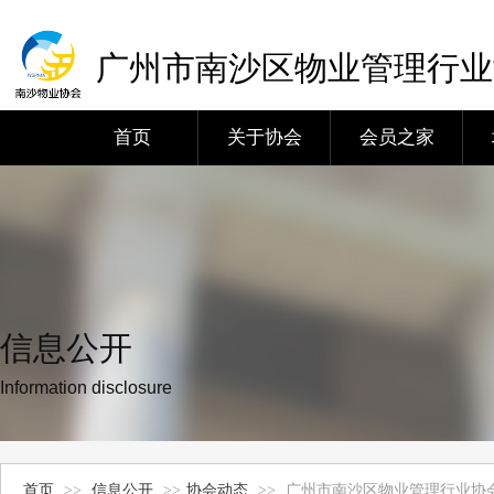
广州市南沙区物业管理行业
首页
关于协会
会员之家
信息公开
Information disclosure
首页
>>
信息公开
>>
协会动态
>>
广州市南沙区物业管理行业协会