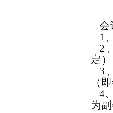
会
1
2
定）
3
（即
4
为副