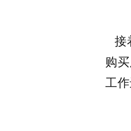
接
购买
工作