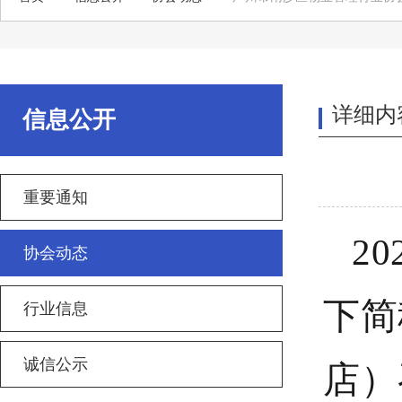
详细内
信息公开
重要通知
2
协会动态
下简
行业信息
诚信公示
店）