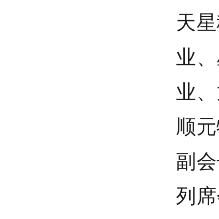
天星
业、
业、
顺元
副会
列席