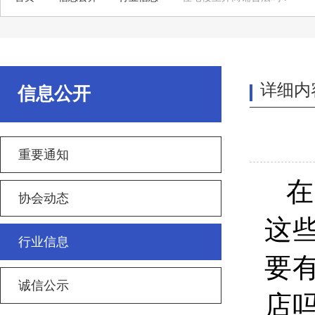
详细内
信息公开
重要通知
在
协会动态
这
行业信息
要
诚信公示
店