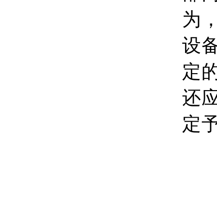
为
设
定
还
定