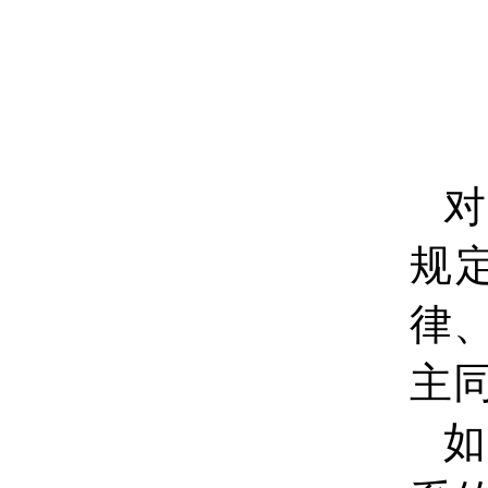
对
规
律
主
如