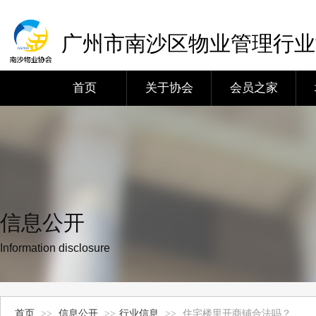
广州市南沙区物业管理行业
首页
关于协会
会员之家
信息公开
Information disclosure
首页
>>
信息公开
>>
行业信息
>>
住宅楼里开商铺合法吗？