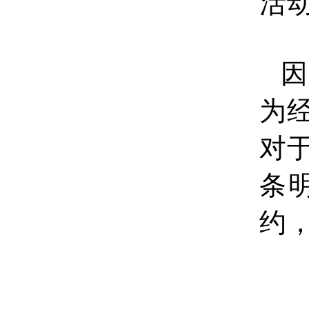
活
因
为
对
条
约