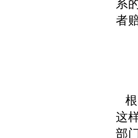
系
者
根
这
部