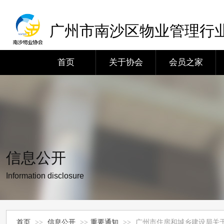
广州市南沙区物业管理行
首页
关于协会
会员之家
信息公开
Information disclosure
首页
>>
信息公开
>>
重要通知
>>
广州市住房和城乡建设局关