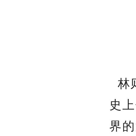
林
史上
界的