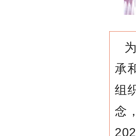
承
组
念
2