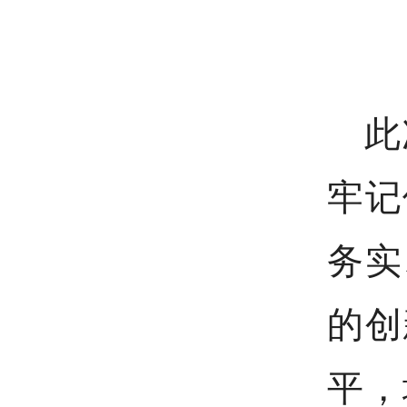
此
牢记
务实
的创
平，