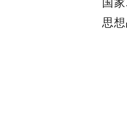
国家
思想