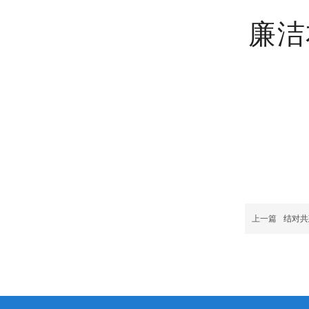
廉洁
上一篇
结对共