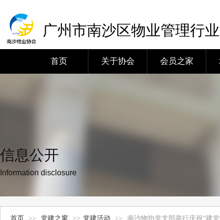
广州市南沙区物业管理行业
首页
关于协会
会员之家
信息公开
Information disclosure
首页
>>
党建之窗
>>
党建活动
>>
南沙物协党支部举行庆祝“建党