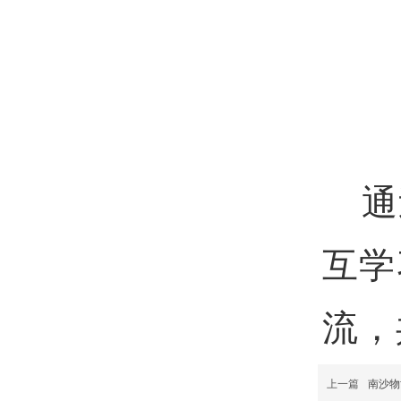
通过
互学
流，
上一篇
南沙物