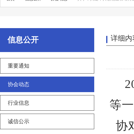
详细内
信息公开
重要通知
20
协会动态
等一
行业信息
诚信公示
协