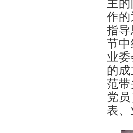
主的
作的
指导
节中
业委
的成
范带
党员
表、