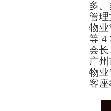
多。
管理
物业
等 
会长
广州
物业
客座