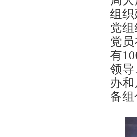
局大
组织
党组
党员
有
10
领导
办和
备组