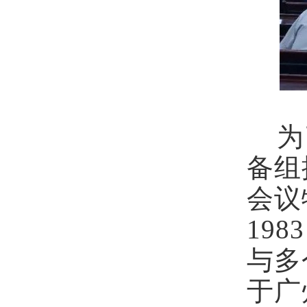
为了
备组
会议
19
与多
于广