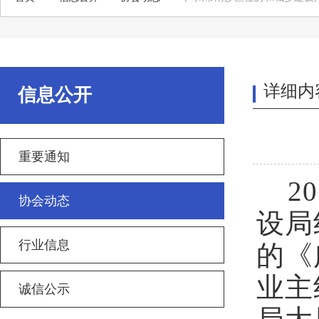
详细内
信息公开
重要通知
20
协会动态
设局
行业信息
的《
业主
诚信公示